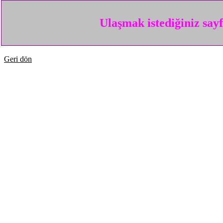
Ulaşmak istediğiniz say
Geri dön